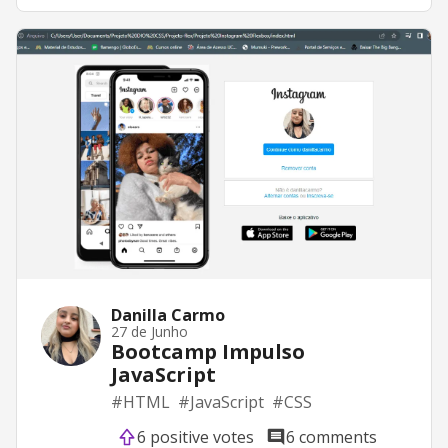
Danilla Carmo
27 de Junho
Bootcamp Impulso
JavaScript
#
HTML
#
JavaScript
#
CSS
6 positive votes
6 comments