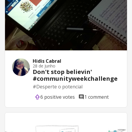
Hidis Cabral
28 de Junho
Don't stop believin'
#communityweekchallenge
#
Desperte o potencial
6 positive votes
1 comment