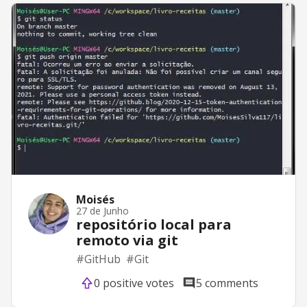
Moisés
27 de Junho
repositório local para
remoto via git
#
GitHub
#
Git
0 positive votes
5 comments