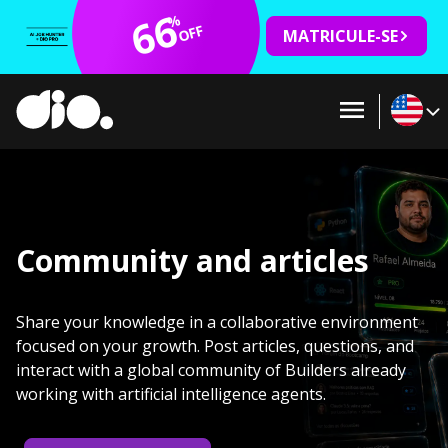
66
%
OFF
MATRICULE-SE
Community and articles
Share your knowledge in a collaborative environment
focused on your growth. Post articles, questions, and
interact with a global community of Builders already
working with artificial intelligence agents.