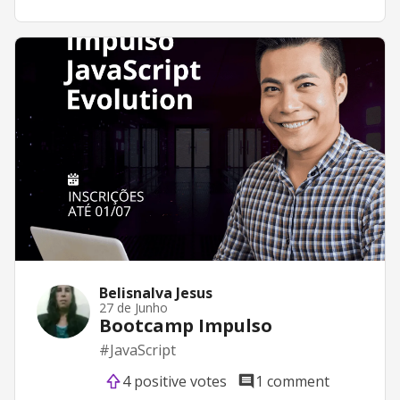
Belisnalva Jesus
27 de Junho
Bootcamp Impulso
#
JavaScript
4 positive votes
1 comment