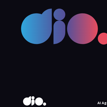
AI Ag