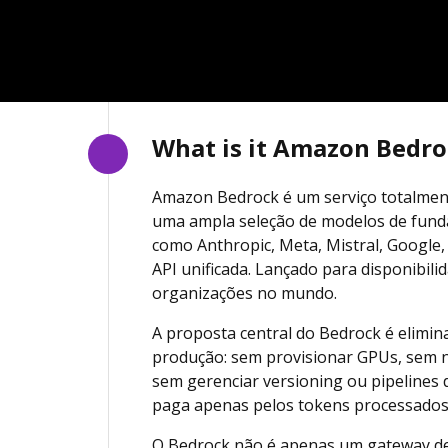
What is it Amazon Bedro
Amazon Bedrock é um serviço totalmen
uma ampla seleção de modelos de fun
como Anthropic, Meta, Mistral, Google
API unificada. Lançado para disponibil
organizações no mundo.
A proposta central do Bedrock é elimin
produção: sem provisionar GPUs, sem 
sem gerenciar versioning ou pipelines 
paga apenas pelos tokens processados
O Bedrock não é apenas um gateway de 