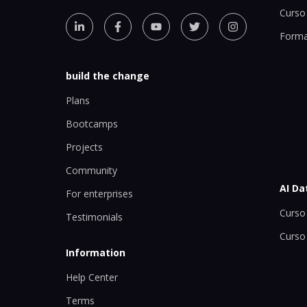
Curso 
Forma
build the change
Plans
Bootcamps
Projects
Community
AI Da
For enterprises
Curso 
Testimonials
Curso
Information
Help Center
Terms