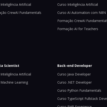
Inteligência Artificial
Curso Inteligência Artificial
ção CrewAI Fundamentals
Curso AI Automation com N8N
Formação CrewAI Fundamental
Formação AI for Teachers
ta Scientist
Back-end Developer
Inteligência Artificial
Curso Java Developer
 Machine Learning
Curso .NET Developer
Curso Python Fundamentals
Curso TypeScript Fullstack Deve
Curso PHP Experience