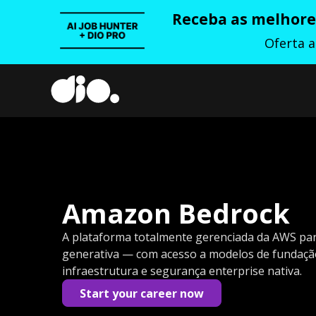
Receba as melhores
Oferta 
Amazon Bedrock
A plataforma totalmente gerenciada da AWS para 
generativa — com acesso a modelos de fundação
infraestrutura e segurança enterprise nativa.
Start your career now