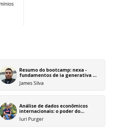
mínios
Resumo do bootcamp: nexa -
fundamentos de ia generativa e
claude 3
James Silva
Análise de dados econômicos
internacionais: o poder do
amazon bedrock
Iuri Purger