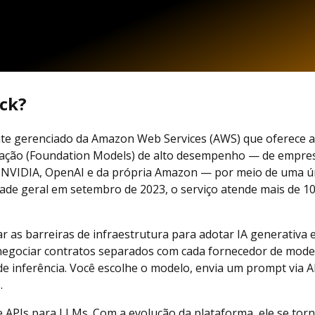
ck?
te gerenciado da Amazon Web Services (AWS) que oferece a
dação (Foundation Models) de alto desempenho — de empre
, NVIDIA, OpenAI e da própria Amazon — por meio de uma ú
idade geral em setembro de 2023, o serviço atende mais de 1
ar as barreiras de infraestrutura para adotar IA generativa
negociar contratos separados com cada fornecedor de mode
de inferência. Você escolhe o modelo, envia um prompt via A
.
APIs para LLMs. Com a evolução da plataforma, ele se tor