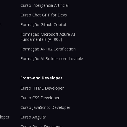
Curso Inteligência Artificial
Curso Chat GPT for Devs
s
Formação Github Copilot
Formação Microsoft Azure AI
Fundamentals (AI-900)
Formação AI-102 Certification
Formação AI Builder com Lovable
Front-end Developer
Curso HTML Developer
Curso CSS Developer
Curso JavaScript Developer
loper
Curso Angular
Curso React Developer