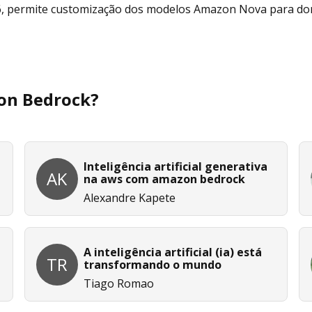
6, permite customização dos modelos Amazon Nova para do
zon Bedrock?
Inteligência artificial generativa
AK
na aws com amazon bedrock
Alexandre Kapete
A inteligência artificial (ia) está
TR
transformando o mundo
Tiago Romao