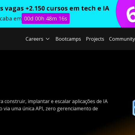
 vagas +2.150 cursos em tech e IA
acaba em
00d 00h 48m 16s
Careers
Bootcamps
Projects
Community
construir, implantar e escalar aplicações de IA
 via uma única API, zero gerenciamento de