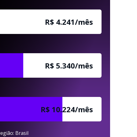
R$ 4.241/mês
R$ 5.340/mês
R$ 10.224/mês
egião: Brasil