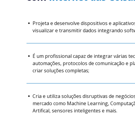
Projeta e desenvolve dispositivos e aplicativ
visualizar e transmitir dados integrando sof
É um profissional capaz de integrar várias t
automações, protocolos de comunicação e p
criar soluções completas;
Cria e utiliza soluções disruptivas de negóci
mercado como Machine Learning, Computação
Artifical, sensores inteligentes e mais.