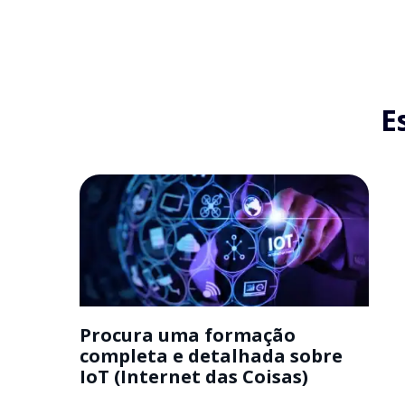
E
Procura uma formação
completa e detalhada sobre
IoT (Internet das Coisas)