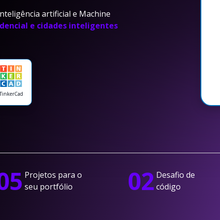
teligência artificial e Machine
dencial e cidades inteligentes
TinkerCad
05
02
Projetos para o
Desafio de
seu portfólio
código