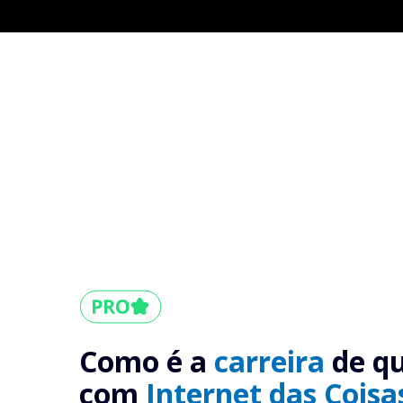
Como é a
carreira
de q
com
Internet das Coisa