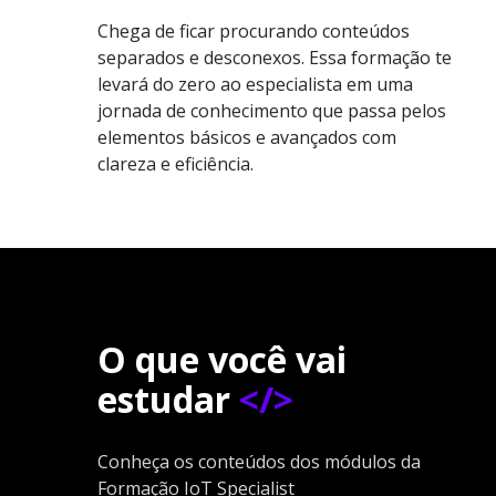
Chega de ficar procurando conteúdos
separados e desconexos. Essa formação te
levará do zero ao especialista em uma
jornada de conhecimento que passa pelos
elementos básicos e avançados com
clareza e eficiência.
O que você vai
estudar
</>
Conheça os conteúdos dos módulos da
Formação IoT Specialist