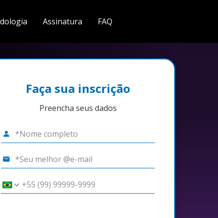
dologia
Assinatura
FAQ
Faça sua inscrição
Preencha seus dados