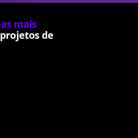
eas mais
projetos de