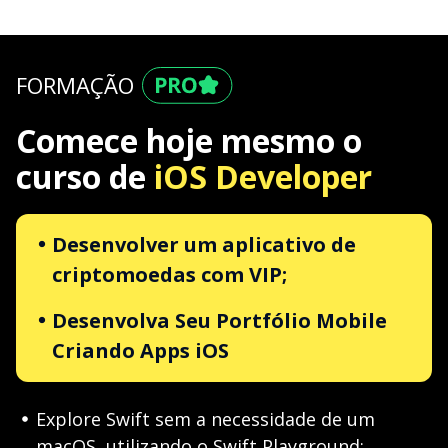
FORMAÇÃO
Comece hoje mesmo o
curso de
iOS Developer
Desenvolver um aplicativo de
criptomoedas com VIP;
Desenvolva Seu Portfólio Mobile
Criando Apps iOS
Explore Swift sem a necessidade de um
macOS, utilizando o Swift Playground;