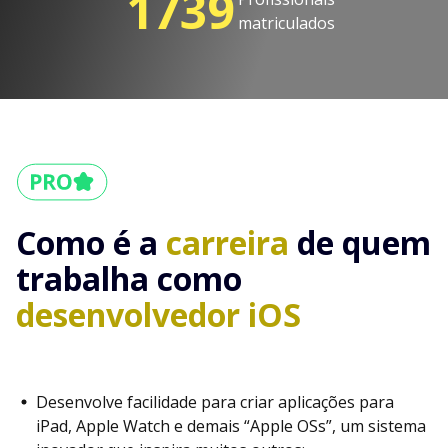
1739
matriculados
Como é a
carreira
de quem
trabalha como
desenvolvedor iOS
Desenvolve facilidade para criar aplicações para
iPad, Apple Watch e demais “Apple OSs”, um sistema