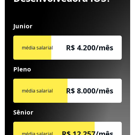
Junior
R$ 4.200/mês
média salarial
Pleno
R$ 8.000/mês
média salarial
Sênior
R$ 12.257/mês
média salarial