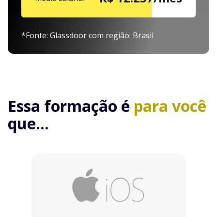
*Fonte: Glassdoor com região: Brasil
Essa formação é
para você
que...