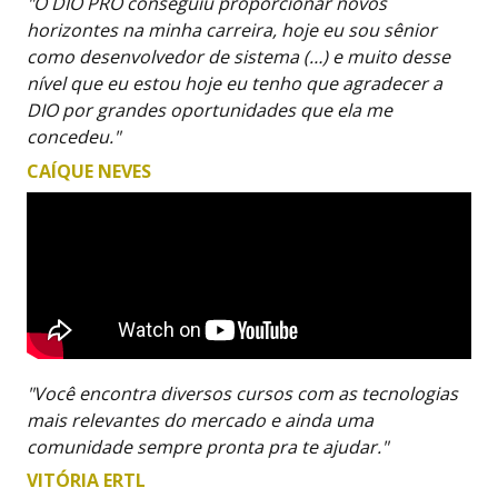
"O DIO PRO conseguiu proporcionar novos
horizontes na minha carreira, hoje eu sou sênior
como desenvolvedor de sistema (…) e muito desse
nível que eu estou hoje eu tenho que agradecer a
DIO por grandes oportunidades que ela me
concedeu."
CAÍQUE NEVES
"Você encontra diversos cursos com as tecnologias
mais relevantes do mercado e ainda uma
comunidade sempre pronta pra te ajudar."
VITÓRIA ERTL