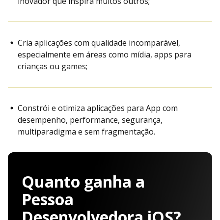
inovador que inspira muitos outros;
Cria aplicações com qualidade incomparável,
especialmente em áreas como mídia, apps para
crianças ou games;
Constrói e otimiza aplicações para App com
desempenho, performance, segurança,
multiparadigma e sem fragmentação.
Quanto ganha a
Pessoa
Desenvolvedora iOS?