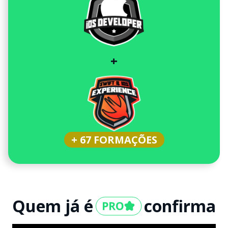
+
+ 67 FORMAÇÕES
Quem já é
confirma