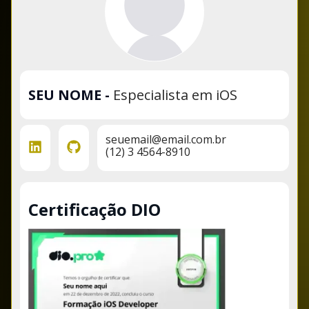
SEU NOME
-
Especialista em iOS
seuemail@email.com.br
(12) 3 4564-8910
Certificação DIO