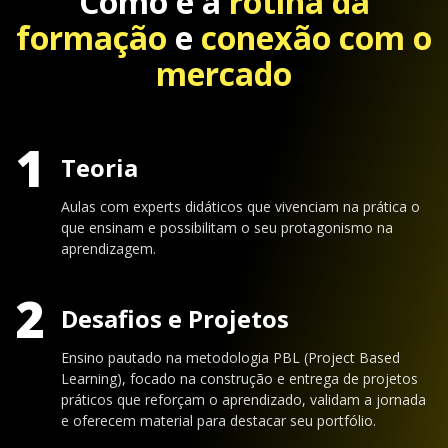
Como é a
rotina da
formação
e
conexão com o
mercado
1
Teoria
Aulas com experts didáticos que vivenciam na prática o
que ensinam e possibilitam o seu protagonismo na
aprendizagem.
2
Desafios e Projetos
Ensino pautado na metodologia PBL (Project Based
Learning), focado na construção e entrega de projetos
práticos que reforçam o aprendizado, validam a jornada
e oferecem material para destacar seu portfólio.