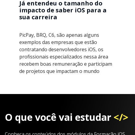
Já entendeu o tamanho do
impacto de saber iOS para a
sua carreira
PicPay, BRQ, C6, são apenas alguns
exemplos das empresas que estão
contratando desenvolvedores iOS, os
profissionais especializados nessa área
recebem boas remuneração e participam
de projetos que impactam o mundo
O que você vai estudar
</>
Conheça os conteúdos dos módulos da Formação iOS