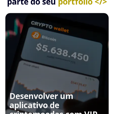
parte do seu
portfólio </>
Desenvolver um
aplicativo de