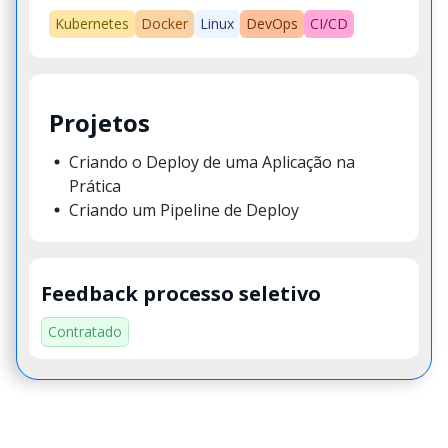
Kubernetes
Docker
Linux
DevOps
CI/CD
Projetos
Criando o Deploy de uma Aplicação na
Prática
Criando um Pipeline de Deploy
Feedback processo seletivo
Contratado