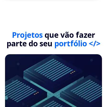
Projetos
que vão fazer
parte do seu
portfólio </>