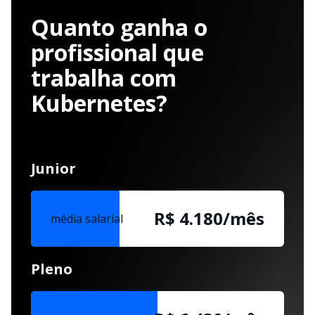
Quanto ganha o
profissional que
trabalha com
Kubernetes?
Junior
R$ 4.180/mês
média salarial
Pleno