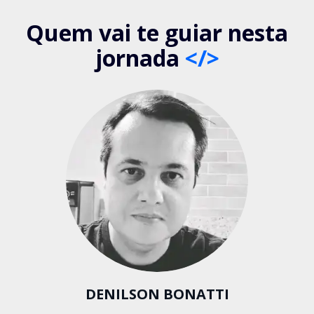
Quem vai te guiar nesta
jornada
</>
DENILSON BONATTI