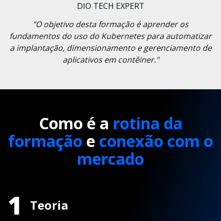
DIO TECH EXPERT
"O objetivo desta formação é aprender os
fundamentos do uso do Kubernetes para automatizar
a implantação, dimensionamento e gerenciamento de
aplicativos em contêiner."
Como é a
rotina da
formação
e
conexão com o
mercado
1
Teoria