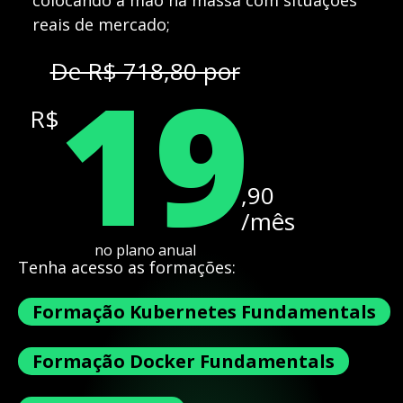
colocando a mão na massa com situações
reais de mercado;
19
De R$ 718,80 por
R$
,90
/mês
no plano anual
Tenha acesso as formações:
Formação Kubernetes Fundamentals
Formação Docker Fundamentals