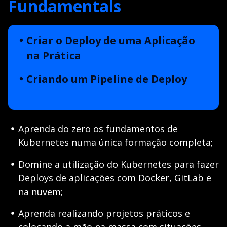
Fundamentals
Criar o Deploy de uma Aplicação
na Prática
Criando um Pipeline de Deploy
Aprenda do zero os fundamentos de
Kubernetes numa única formação completa;
Domine a utilização do Kubernetes para fazer
Deploys de aplicações com Docker, GitLab e
na nuvem;
Aprenda realizando projetos práticos e