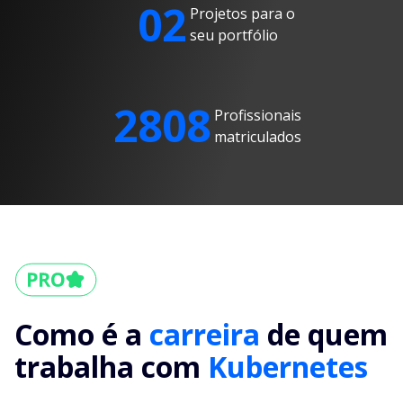
02
Projetos para o
seu portfólio
2808
Profissionais
matriculados
Como é a
carreira
de quem
trabalha com
Kubernetes