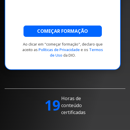
COMEÇAR FORMAÇÃO
Ao clicar em "começar formação", declaro que
aceito as
Políticas de Privacidade
e os
Termos
de Uso
da DIO.
Horas de
19
conteúdo
certificadas