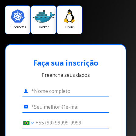
Kubernetes
Docker
Linux
Faça sua inscrição
Preencha seus dados