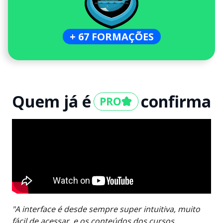
+ 67 FORMAÇÕES
Quem já é
confirma
"A interface é desde sempre super intuitiva, muito
fácil de acessar, e os conteúdos dos cursos