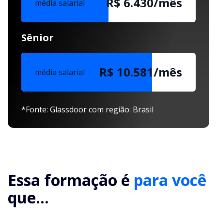
R$ 6.430/mês
média salarial
Sênior
R$ 10.581/mês
média salarial
*Fonte: Glassdoor com região: Brasil
Essa formação é
para você
que...