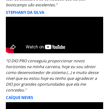
bootcamps são excelentes."
STEPHANY DA SILVA
"O DIO PRO conseguiu proporcionar novos
horizontes na minha carreira, hoje eu sou sênior
como desenvolvedor de sistema (…) e muito desse
nível que eu estou hoje eu tenho que agradecer a
DIO por grandes oportunidades que ela me
concedeu."
CAÍQUE NEVES