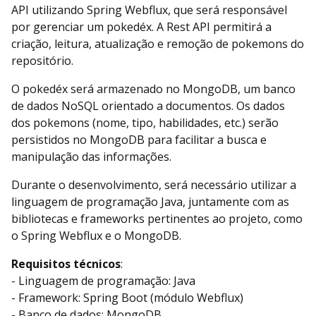
API utilizando Spring Webflux, que será responsável
por gerenciar um pokedéx. A Rest API permitirá a
criação, leitura, atualização e remoção de pokemons do
repositório.
O pokedéx será armazenado no MongoDB, um banco
de dados NoSQL orientado a documentos. Os dados
dos pokemons (nome, tipo, habilidades, etc.) serão
persistidos no MongoDB para facilitar a busca e
manipulação das informações.
Durante o desenvolvimento, será necessário utilizar a
linguagem de programação Java, juntamente com as
bibliotecas e frameworks pertinentes ao projeto, como
o Spring Webflux e o MongoDB.
Requisitos técnicos
:
- Linguagem de programação: Java
- Framework: Spring Boot (módulo Webflux)
- Banco de dados: MongoDB