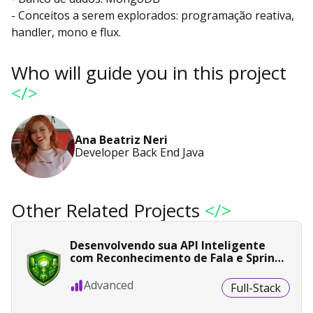
- Conceitos a serem explorados: programação reativa,
handler, mono e flux.
Who will guide you in this project
</>
Ana Beatriz Neri
Developer Back End Java
Other Related Projects
</>
Desenvolvendo sua API Inteligente
com Reconhecimento de Fala e Spring
Boot
Advanced
Full-Stack