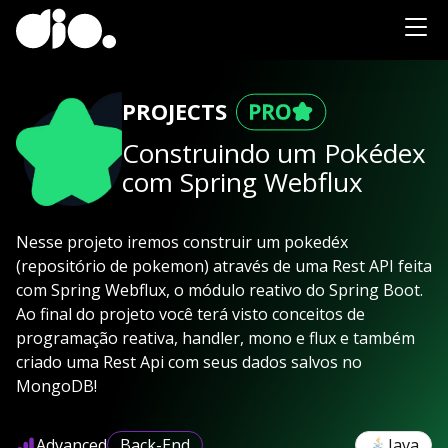
PROJECTS
Construindo um Pokédex
com Spring Webflux
Nesse projeto iremos construir um pokedéx
(repositório de pokemon) através de uma Rest API feita
com Spring Webflux, o módulo reativo do Spring Boot.
Ao final do projeto você terá visto conceitos de
programação reativa, handler, mono e flux e também
criado uma Rest Api com seus dados salvos no
MongoDB!
Advanced
Back-End
Java