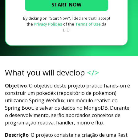
START NOW
By clicking on "Start Now", I declare that I accept
the
Privacy Policies
of the
Terms of Use
da
DIO.
What you will develop
</>
Objetivo
: O objetivo deste projeto prático hands-on é
construir um pokedéx (repositório de pokemon)
utilizando Spring Webflux, um módulo reativo do
Spring Boot, e salvar os dados no MongoDB. Durante
o desenvolvimento, serão abordados conceitos de
programação reativa, handler, mono e flux.
Descrição
: O projeto consiste na criação de uma Rest