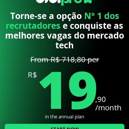
Torne-se a opção
Nº 1 dos
recrutadores
e conquiste as
melhores vagas do mercado
tech
19
From R$ 718,80 per
R$
,90
/month
in the annual plan