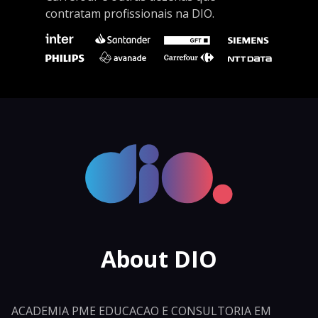
contratam profissionais na DIO.
About DIO
ACADEMIA PME EDUCACAO E CONSULTORIA EM