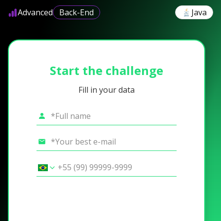
Advanced
Back-End
Java
Start the challenge
Fill in your data