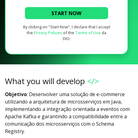
START NOW
By clicking on "Start Now", I declare that I accept
the
Privacy Policies
of the
Terms of Use
da
DIO.
What you will develop
</>
Objetivo
: Desenvolver uma solução de e-commerce
utilizando a arquitetura de microsserviços em Java,
implementando a integração orientada a eventos com
Apache Kafka e garantindo a compatibilidade entre a
comunicação dos microsserviços com o Schema
Registry.