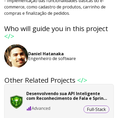
- Implementação das funcionalidades básicas do e-
commerce, como cadastro de produtos, carrinho de
compras e finalização de pedidos.
Who will guide you in this project
</>
Daniel Hatanaka
Engenheiro de software
Other Related Projects
</>
Desenvolvendo sua API Inteligente
com Reconhecimento de Fala e Spring
Boot
Advanced
Full-Stack