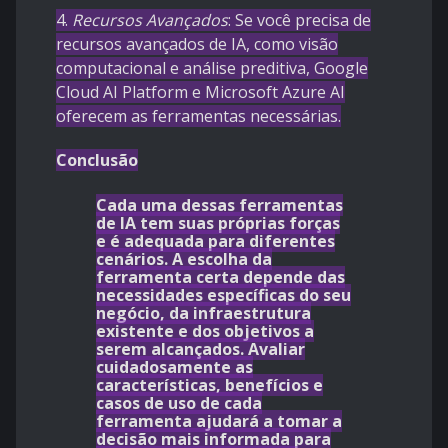
4.
Recursos Avançados
: Se você precisa de
recursos avançados de IA, como visão
computacional e análise preditiva, Google
Cloud AI Platform e Microsoft Azure AI
oferecem as ferramentas necessárias.
Conclusão
Cada uma dessas ferramentas
de IA tem suas próprias forças
e é adequada para diferentes
cenários. A escolha da
ferramenta certa depende das
necessidades específicas do seu
negócio, da infraestrutura
existente e dos objetivos a
serem alcançados. Avaliar
cuidadosamente as
características, benefícios e
casos de uso de cada
ferramenta ajudará a tomar a
decisão mais informada para