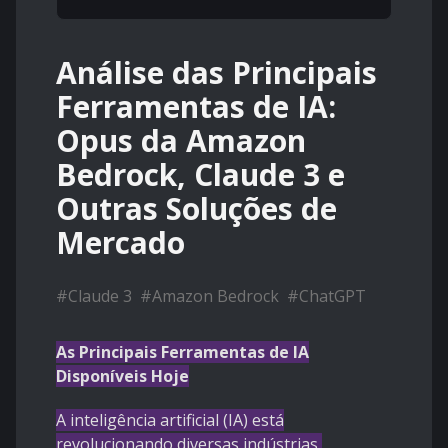
Análise das Principais
Ferramentas de IA:
Opus da Amazon
Bedrock, Claude 3 e
Outras Soluções de
Mercado
#
Claude 3
#
Amazon Bedrock
#
ChatGPT
As Principais Ferramentas de IA
Disponíveis Hoje
A inteligência artificial (IA) está
revolucionando diversas indústrias,