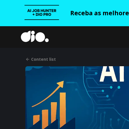
Receba as melhores
Content list