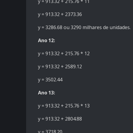
y = 913.32 + 215.76 * 11
y = 913.32 + 2373.36
y = 3286.68 ou 3290 milhares de unidades.
Ano 12:
y = 913.32 + 215.76 * 12
y = 913.32 + 2589.12
y = 3502.44
Ano 13:
y = 913.32 + 215.76 * 13
y = 913.32 + 2804.88
y = 3718.20