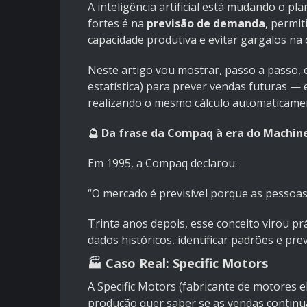
A inteligência artificial está mudando o p
fortes é na
previsão de demanda
, permit
capacidade produtiva e evitar gargalos na
Neste artigo vou mostrar, passo a passo,
estatística) para prever vendas futuras —
realizando o mesmo cálculo automaticame
🔮 Da frase da Compaq à era do Machin
Em 1995, a Compaq declarou:
“O mercado é previsível porque as pessoas 
Trinta anos depois, esse conceito virou p
dados históricos, identificar padrões e p
🏭 Caso Real: Specific Motors
A Specific Motors (fabricante de motores e
produção quer saber se as vendas continua