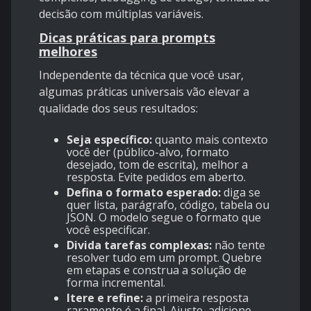
decisão com múltiplas variáveis.
Dicas práticas para prompts
melhores
Independente da técnica que você usar,
algumas práticas universais vão elevar a
qualidade dos seus resultados:
Seja específico:
quanto mais contexto
você der (público-alvo, formato
desejado, tom de escrita), melhor a
resposta. Evite pedidos em aberto.
Defina o formato esperado:
diga se
quer lista, parágrafo, código, tabela ou
JSON. O modelo segue o formato que
você especificar.
Divida tarefas complexas:
não tente
resolver tudo em um prompt. Quebre
em etapas e construa a solução de
forma incremental.
Itere e refine:
a primeira resposta
raramente é a final. Ajuste, adicione