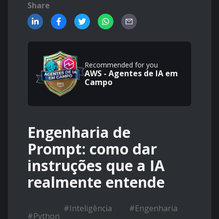
Share
Recommended for you
AWS - Agentes de IA em
Campo
Engenharia de
Prompt: como dar
instruções que a IA
realmente entende
#
Inteligência
#
Engenharia
#
Python