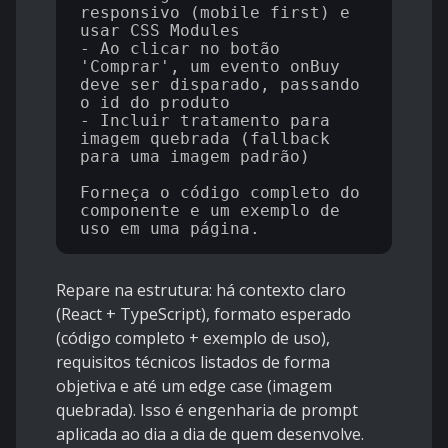
responsivo (mobile first) e 
usar CSS Modules

- Ao clicar no botão 
'Comprar', um evento onBuy 
deve ser disparado, passando 
o id do produto

- Incluir tratamento para 
imagem quebrada (fallback 
para uma imagem padrão)

Forneça o código completo do 
componente e um exemplo de 
Repare na estrutura: há contexto claro
(React + TypeScript), formato esperado
(código completo + exemplo de uso),
requisitos técnicos listados de forma
objetiva e até um edge case (imagem
quebrada). Isso é engenharia de prompt
aplicada ao dia a dia de quem desenvolve.