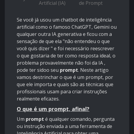
Artificial (IA)
de Prompt
Se você já usou um chatbot de inteligência
artificial como o famoso ChatGPT, Gemini ou
qualquer outra IA generativa e ficou com a
sensação de que ela "não entendeu o que
você quis dizer " e foi necessário reescrever
o que gostaria de ter como resposta ideal, o
problema provavelmente não foi da IA ,
pode ter sidoo seu
prompt
. Neste artigo
vamos destrinchar o que é um prompt, por
que ele importa e quais são as técnicas que
profissionais usam para criar instruções
realmente eficazes.
O que é um prompt, afinal?
Um
prompt
é qualquer comando, pergunta
ou instrução enviada a uma ferramenta de
Inteligência Artificial para obter uma