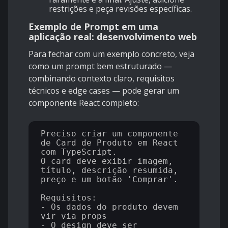
restrições e peça revisões específicas.
Exemplo de Prompt em uma
aplicação real: desenvolvimento web
Para fechar com um exemplo concreto, veja
como um prompt bem estruturado —
combinando contexto claro, requisitos
técnicos e edge cases — pode gerar um
componente React completo:
Preciso criar um componente 
de Card de Produto em React 
com TypeScript.

O card deve exibir imagem, 
título, descrição resumida, 
preço e um botão 'Comprar'.

Requisitos:

- Os dados do produto devem 
vir via props

- O design deve ser 