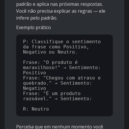
padrão e aplica nas próximas respostas.
Você não precisa explicar as regras — ele
infere pelo padrão.
Exemplo prático
P: Classifique o sentimento 
da frase como Positivo, 
Negativo ou Neutro.

Frase: "O produto é 
maravilhoso!" → Sentimento: 
Positivo

Frase: "Chegou com atraso e 
quebrado." → Sentimento: 
Negativo

Frase: "É um produto 
razoável." → Sentimento:

Perceba que em nenhum momento você