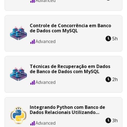
Advanced
Controle de Concorrência em Banco
de Dados com MySQL
5
h
Advanced
Técnicas de Recuperação em Dados
de Banco de Dados com MySQL
2
h
Advanced
Integrando Python com Banco de
Dados Relacionais Utilizando
SQLAlchemy
3
h
Advanced