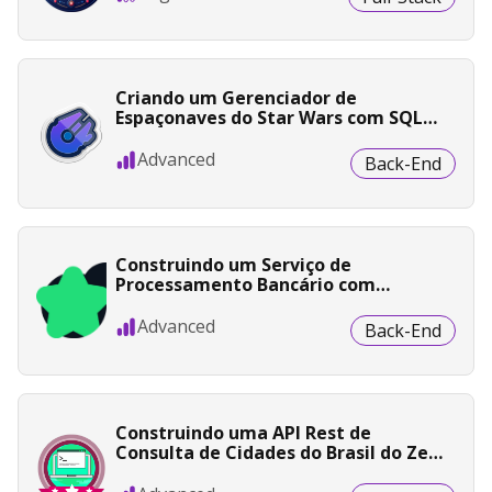
Criando um Gerenciador de
Espaçonaves do Star Wars com SQL
Server + .NET
Advanced
Back-End
Construindo um Serviço de
Processamento Bancário com
Transações Concorrentes em Elixir
Advanced
Back-End
Construindo uma API Rest de
Consulta de Cidades do Brasil do Zero
até a Produção