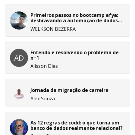
Primeiros passos no bootcamp afya:
desbravando a automação de dados
com ia do zero!
WELKSON BEZERRA
Entendo e resolvendo o problema de
AD
n+1
Alisson Dias
Jornada da migração de carreira
Alex Souza
As 12 regras de codd: o que torna um
banco de dados realmente relacional?