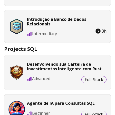
Introdução a Banco de Dados
Relacionais
3
h
Intermediary
Projects SQL
Desenvolvendo sua Carteira de
Investimentos Inteligente com Rust
Advanced
Full-Stack
Agente de IA para Consultas SQL
Beginner
Full-Stack