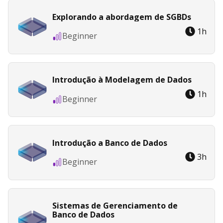
Explorando a abordagem de SGBDs
1
h
Beginner
Introdução à Modelagem de Dados
1
h
Beginner
Introdução a Banco de Dados
3
h
Beginner
Sistemas de Gerenciamento de
Banco de Dados