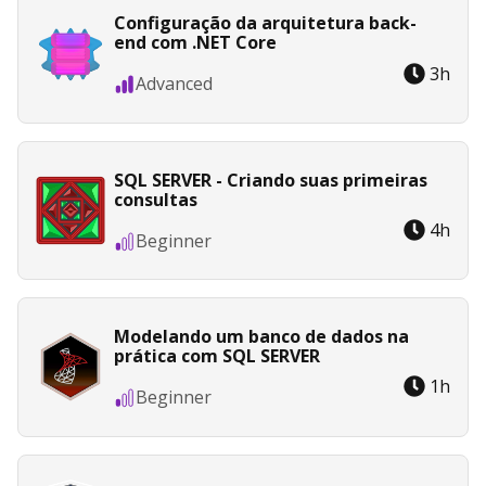
Configuração da arquitetura back-
end com .NET Core
3
h
Advanced
SQL SERVER - Criando suas primeiras
consultas
4
h
Beginner
Modelando um banco de dados na
prática com SQL SERVER
1
h
Beginner