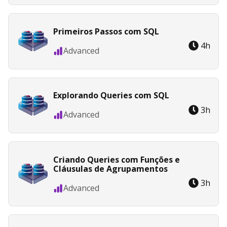
Primeiros Passos com SQL
4
h
Advanced
Explorando Queries com SQL
3
h
Advanced
Criando Queries com Funções e
Cláusulas de Agrupamentos
3
h
Advanced