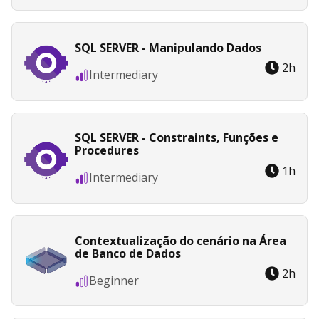
SQL SERVER - Manipulando Dados
2
h
Intermediary
SQL SERVER - Constraints, Funções e
Procedures
1
h
Intermediary
Contextualização do cenário na Área
de Banco de Dados
2
h
Beginner