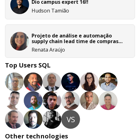
Dio campus expert 16!!
Hudson Tamião
Projeto de análise e automação
supply chain lead time de compras
com python, sql e power bi
Renata Araújo
Top Users SQL
VS
Other technologies