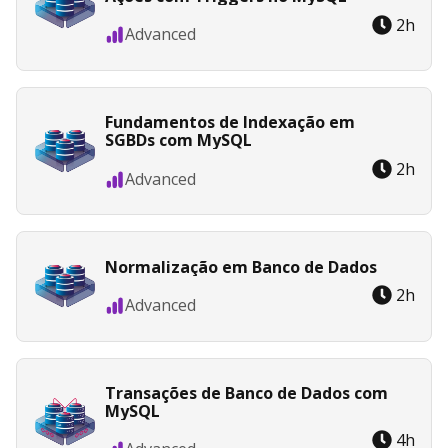
2
h
Advanced
Fundamentos de Indexação em
SGBDs com MySQL
2
h
Advanced
Normalização em Banco de Dados
2
h
Advanced
Transações de Banco de Dados com
MySQL
4
h