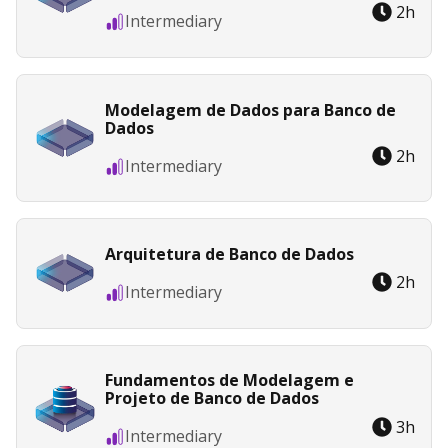
2
h
Intermediary
Modelagem de Dados para Banco de
Dados
2
h
Intermediary
Arquitetura de Banco de Dados
2
h
Intermediary
Fundamentos de Modelagem e
Projeto de Banco de Dados
3
h
Intermediary