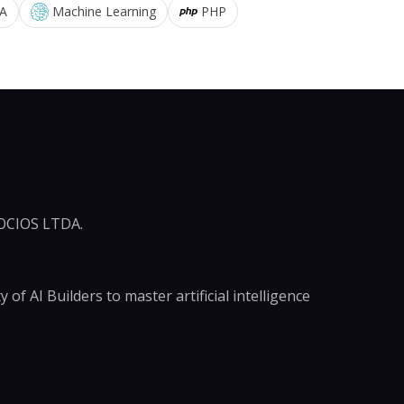
A
Machine Learning
PHP
CIOS LTDA.
of AI Builders to master artificial intelligence