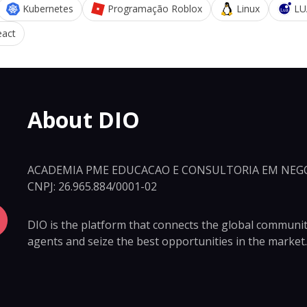
Kubernetes
Programação Roblox
Linux
LU
eact
About DIO
ACADEMIA PME EDUCACAO E CONSULTORIA EM NEGO
CNPJ: 26.965.884/0001-02
DIO is the platform that connects the global community 
agents and seize the best opportunities in the market.