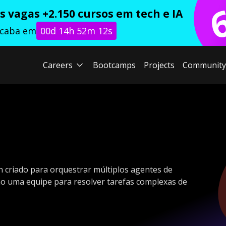
 vagas +2.150 cursos em tech e IA
acaba em
00d 14h 52m 11s
Careers
Bootcamps
Projects
Community
criado para orquestrar múltiplos agentes de
como uma equipe para resolver tarefas complexas de