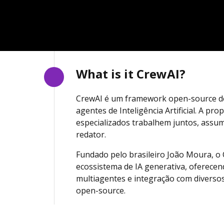
What is it CrewAI?
CrewAI é um framework open-source de
agentes de Inteligência Artificial. A p
especializados trabalhem juntos, assum
redator.
Fundado pelo brasileiro João Moura, 
ecossistema de IA generativa, oferecen
multiagentes e integração com divers
open-source.