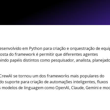
senvolvido em Python para criação e orquestração de equi
roposta do framework é permitir que diferentes agentes
indo papéis distintos como pesquisador, analista, planejado
o CrewAI se tornou um dos frameworks mais populares do
do suporte para criação de automações inteligentes, fluxos
os modelos de linguagem como OpenAI, Claude, Gemini e mo