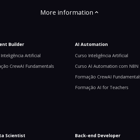
More information
ent Builder
AI Automation
Inteligência Artificial
Curso Inteligência Artificial
ção CrewAI Fundamentals
Curso AI Automation com N8N
Formação CrewAI Fundamental
Formação AI for Teachers
ta Scientist
Back-end Developer