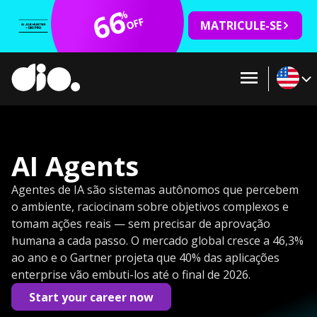
66
%
OFF
MATRICULE-SE
AI Agents
Agentes de IA são sistemas autônomos que percebem
o ambiente, raciocinam sobre objetivos complexos e
tomam ações reais — sem precisar de aprovação
humana a cada passo. O mercado global cresce a 46,3%
ao ano e o Gartner projeta que 40% das aplicações
enterprise vão embuti-los até o final de 2026.
Start your career now