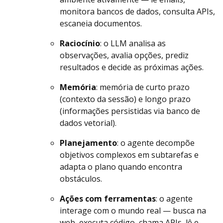
monitora bancos de dados, consulta APIs,
escaneia documentos.
Raciocínio
: o LLM analisa as
observações, avalia opções, prediz
resultados e decide as próximas ações.
Memória
: memória de curto prazo
(contexto da sessão) e longo prazo
(informações persistidas via banco de
dados vetorial).
Planejamento
: o agente decompõe
objetivos complexos em subtarefas e
adapta o plano quando encontra
obstáculos.
Ações com ferramentas
: o agente
interage com o mundo real — busca na
web, executa código, chama APIs, lê e