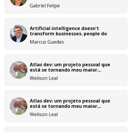
Gabriel Felipe
Artificial intelligence doesn't
transform businesses. people do
Marcus Guedes
Atlas dev: um projeto pessoal que
está se tornando meu maior
laboratório de aprendizado em ia
Welison Leal
Atlas dev: um projeto pessoal que
está se tornando meu maior
laboratório de aprendizado em ia
Welison Leal