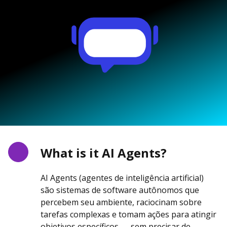
What is it AI Agents?
AI Agents (agentes de inteligência artificial)
são sistemas de software autônomos que
percebem seu ambiente, raciocinam sobre
tarefas complexas e tomam ações para atingir
objetivos específicos — sem precisar de