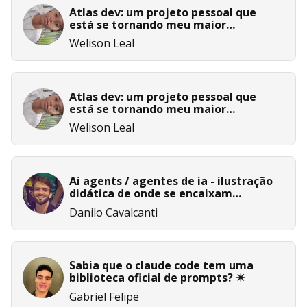
Atlas dev: um projeto pessoal que
está se tornando meu maior
laboratório de aprendizado em ia
Welison Leal
Atlas dev: um projeto pessoal que
está se tornando meu maior
laboratório de aprendizado em ia
Welison Leal
Ai agents / agentes de ia - ilustração
didática de onde se encaixam
diferentes ferramentas agênticas
Danilo Cavalcanti
Sabia que o claude code tem uma
biblioteca oficial de prompts? ✴️
Gabriel Felipe