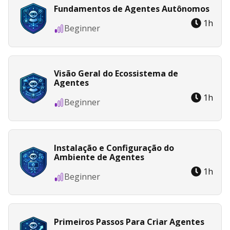
Fundamentos de Agentes Autônomos
1
h
Beginner
Visão Geral do Ecossistema de
Agentes
1
h
Beginner
Instalação e Configuração do
Ambiente de Agentes
1
h
Beginner
Primeiros Passos Para Criar Agentes