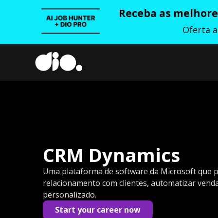
Receba as melhores
Oferta 
CRM Dynamics
Uma plataforma de software da Microsoft que p
relacionamento com clientes, automatizar venda
personalizado.
Start your career now