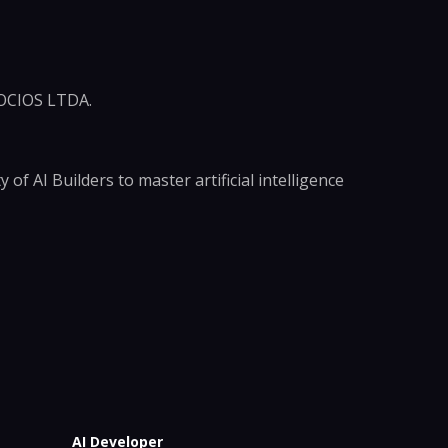
CIOS LTDA.
of AI Builders to master artificial intelligence
AI Developer