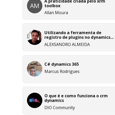
A praticidade criada pelo xrm
AM
toolbox
Allan Moura
Utilizando a ferramenta de
registro de plugins no dynamics
365 ce
ALEXSANDRO ALMEIDA
C# dynamics 365
Marcus Rodrigues
O que é e como funciona o crm
dynamics
DIO Community