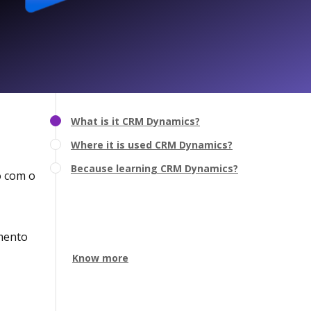
What is it CRM Dynamics?
Where it is used CRM Dynamics?
Because learning CRM Dynamics?
o com o
amento
Know more
,