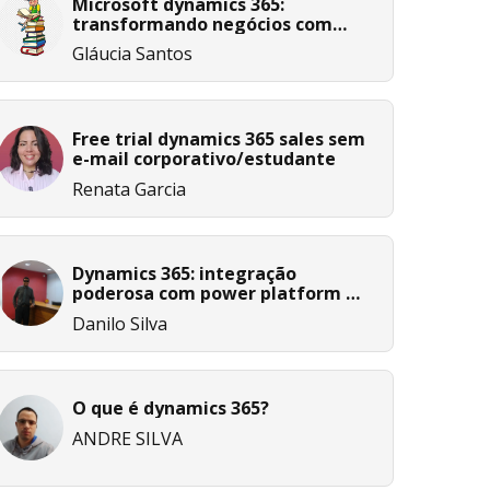
Microsoft dynamics 365:
transformando negócios com
inovação
Gláucia Santos
Free trial dynamics 365 sales sem
e-mail corporativo/estudante
Renata Garcia
Dynamics 365: integração
poderosa com power platform e
azure
Danilo Silva
O que é dynamics 365?
ANDRE SILVA