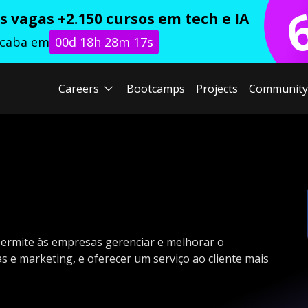
 vagas +2.150 cursos em tech e IA
acaba em
00d 18h 28m 16s
Careers
Bootcamps
Projects
Community
ermite às empresas gerenciar e melhorar o
s e marketing, e oferecer um serviço ao cliente mais