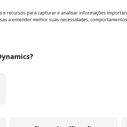
s e recursos para capturar e analisar informações importan
resas a entender melhor suas necessidades, comportamentos
 Dynamics?