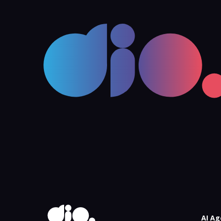
AI Ag