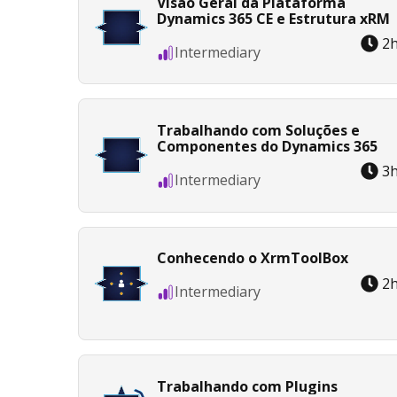
Visão Geral da Plataforma
Dynamics 365 CE e Estrutura xRM
2
Intermediary
Trabalhando com Soluções e
Componentes do Dynamics 365
3
Intermediary
Conhecendo o XrmToolBox
2
Intermediary
Trabalhando com Plugins