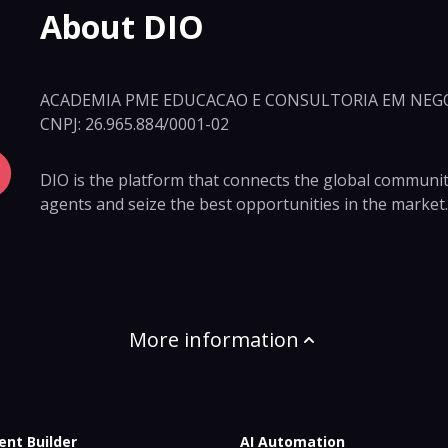
About DIO
ACADEMIA PME EDUCACAO E CONSULTORIA EM NEGO
CNPJ: 26.965.884/0001-02
DIO is the platform that connects the global community 
agents and seize the best opportunities in the market.
More information
ent Builder
AI Automation