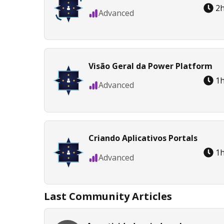
2
Advanced
Visão Geral da Power Platform
1
Advanced
Criando Aplicativos Portals
1
Advanced
Last Community Articles