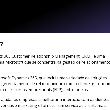
s?
cs 365 Customer Relationship Management (CRM), é uma
ela Microsoft que se concentra na gestão de relacionament
icrosoft Dynamics 365, que inclui uma variedade de soluções
mo gerenciamento de relacionamento com o cliente, gerenci
o de recursos empresariais (ERP), entre outros.
 ajudar as empresas a melhorar a interação com os clientes
 vendas e marketing e fornecer um serviço ao cliente mais