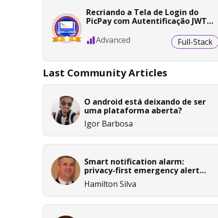
Recriando a Tela de Login do
PicPay com Autentificação JWT
em Kotlin
Advanced
Full-Stack
Last Community Articles
O android está deixando de ser
uma plataforma aberta?
Igor Barbosa
Smart notification alarm:
privacy-first emergency alert
overview
Hamilton Silva