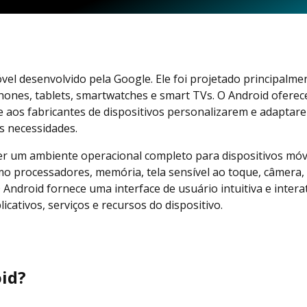
el desenvolvido pela Google. Ele foi projetado principalme
hones, tablets, smartwatches e smart TVs. O Android ofere
te aos fabricantes de dispositivos personalizarem e adaptar
as necessidades.
er um ambiente operacional completo para dispositivos móve
mo processadores, memória, tela sensível ao toque, câmera,
 Android fornece uma interface de usuário intuitiva e interat
cativos, serviços e recursos do dispositivo.
oid?