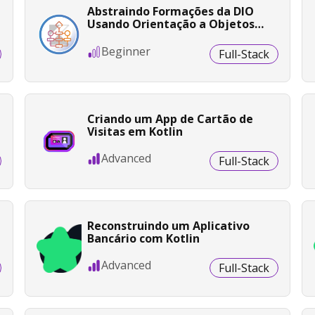
Abstraindo Formações da DIO
Usando Orientação a Objetos
com Kotlin
Beginner
Full-Stack
Criando um App de Cartão de
Visitas em Kotlin
Advanced
Full-Stack
Reconstruindo um Aplicativo
Bancário com Kotlin
Advanced
Full-Stack