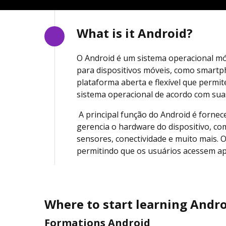
What is it Android?
O Android é um sistema operacional móv
para dispositivos móveis, como smartp
plataforma aberta e flexível que permi
sistema operacional de acordo com su
A principal função do Android é fornec
gerencia o hardware do dispositivo, co
sensores, conectividade e muito mais. O
permitindo que os usuários acessem apli
Where to start learning Andr
Formations Android