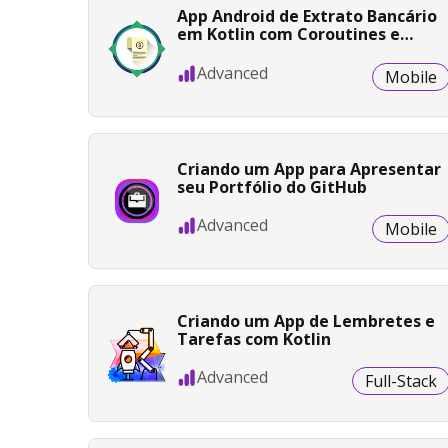
App Android de Extrato Bancário
em Kotlin com Coroutines e
LiveData
Advanced
Mobile
Criando um App para Apresentar
seu Portfólio do GitHub
Advanced
Mobile
Criando um App de Lembretes e
Tarefas com Kotlin
Advanced
Full-Stack