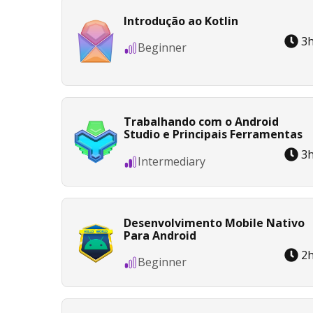
Introdução ao Kotlin
3
Beginner
Trabalhando com o Android
Studio e Principais Ferramentas
3
Intermediary
Desenvolvimento Mobile Nativo
Para Android
2
Beginner