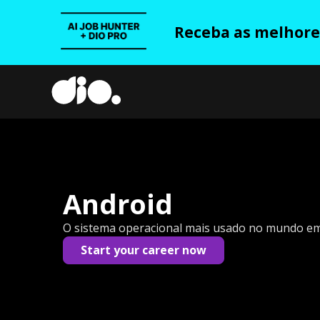
Receba as melhores
Android
O sistema operacional mais usado no mundo em 
Start your career now