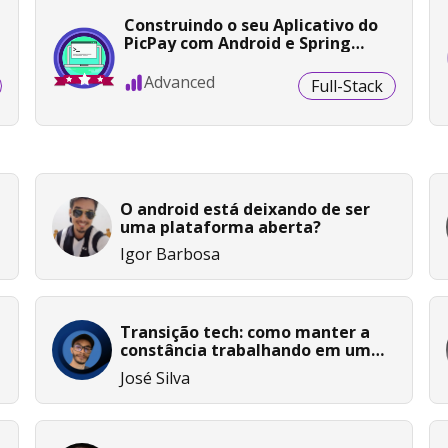
Construindo o seu Aplicativo do
PicPay com Android e Spring
Boot - Etapa 1/2
Advanced
Full-Stack
O android está deixando de ser
uma plataforma aberta?
Igor Barbosa
Transição tech: como manter a
constância trabalhando em uma
metalúrgica
José Silva