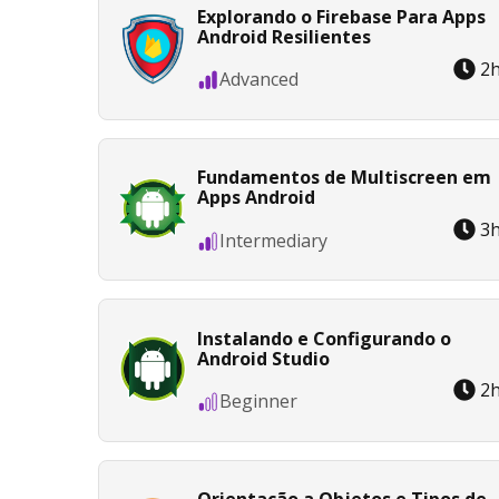
Explorando o Firebase Para Apps
Android Resilientes
2
Advanced
Fundamentos de Multiscreen em
Apps Android
3
Intermediary
Instalando e Configurando o
Android Studio
2
Beginner