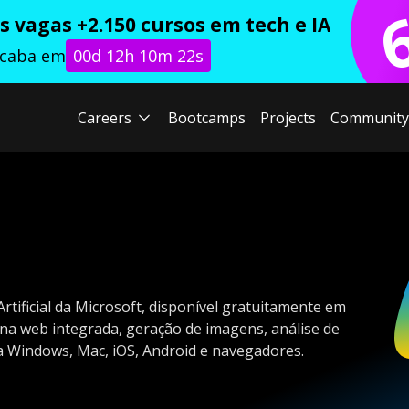
 vagas +2.150 cursos em tech e IA
acaba em
00d 12h 10m 21s
Careers
Bootcamps
Projects
Community
Artificial da Microsoft, disponível gratuitamente em
na web integrada, geração de imagens, análise de
a Windows, Mac, iOS, Android e navegadores.