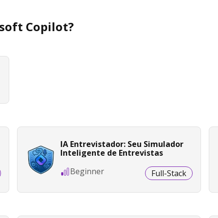
soft Copilot?
IA Entrevistador: Seu Simulador
Inteligente de Entrevistas
Beginner
Full-Stack