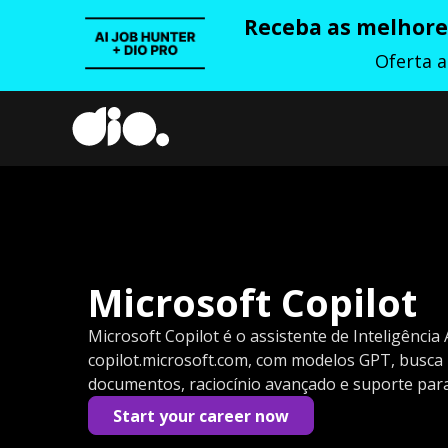
Receba as melhores
Oferta 
Microsoft Copilot
Microsoft Copilot é o assistente de Inteligência 
copilot.microsoft.com, com modelos GPT, busca 
documentos, raciocínio avançado e suporte par
Start your career now