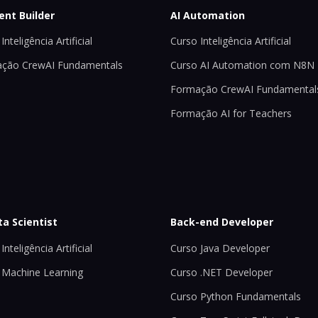
ent Builder
AI Automation
Inteligência Artificial
Curso Inteligência Artificial
ção CrewAI Fundamentals
Curso AI Automation com N8N
Formação CrewAI Fundamental
Formação AI for Teachers
ta Scientist
Back-end Developer
Inteligência Artificial
Curso Java Developer
 Machine Learning
Curso .NET Developer
Curso Python Fundamentals