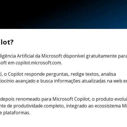
ilot?
ligência Artificial da Microsoft disponível gratuitamente par
ft em copilot.microsoft.com.
 o Copilot responde perguntas, redige textos, analisa
iocínio avançado e busca informações atualizadas na web 
 depois renomeado para Microsoft Copilot, o produto evolu
te de produtividade completo, integrado ao ecossistema Mi
 e plataformas.