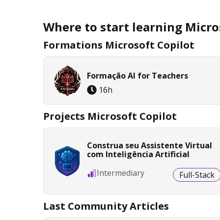
Where to start learning Micro
Formations Microsoft Copilot
Formação AI for Teachers
16
h
Projects Microsoft Copilot
Construa seu Assistente Virtual
com Inteligência Artificial
Intermediary
Full-Stack
Last Community Articles